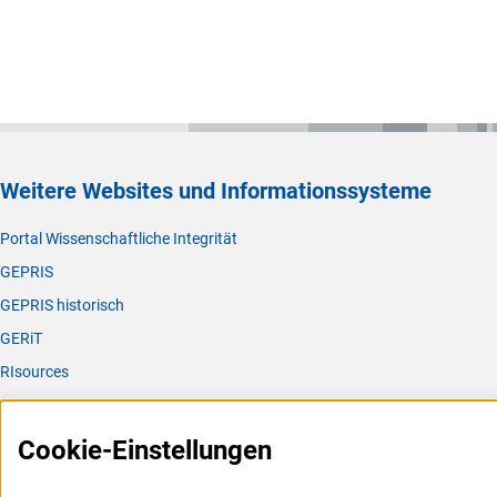
Weitere Websites und Informationssysteme
Portal Wissenschaftliche Integrität
GEPRIS
GEPRIS historisch
GERiT
RIsources
Service
Cookie-Einstellungen
Presse
FAQ