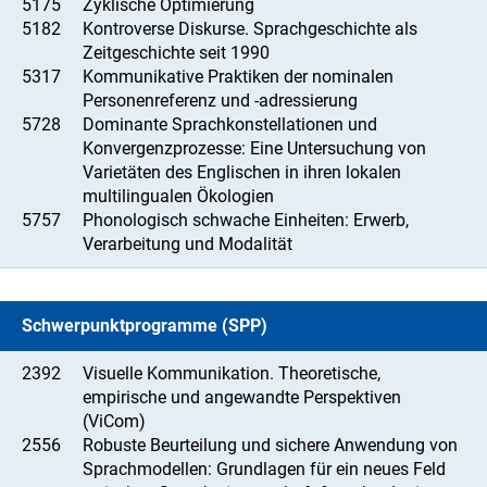
5175
Zyklische Optimierung
5182
Kontroverse Diskurse. Sprachgeschichte als
Zeitgeschichte seit 1990
5317
Kommunikative Praktiken der nominalen
Personenreferenz und -adressierung
5728
Dominante Sprachkonstellationen und
Konvergenzprozesse: Eine Untersuchung von
Varietäten des Englischen in ihren lokalen
multilingualen Ökologien
5757
Phonologisch schwache Einheiten: Erwerb,
Verarbeitung und Modalität
Schwerpunktprogramme (SPP)
2392
Visuelle Kommunikation. Theoretische,
empirische und angewandte Perspektiven
(ViCom)
2556
Robuste Beurteilung und sichere Anwendung von
Sprachmodellen: Grundlagen für ein neues Feld