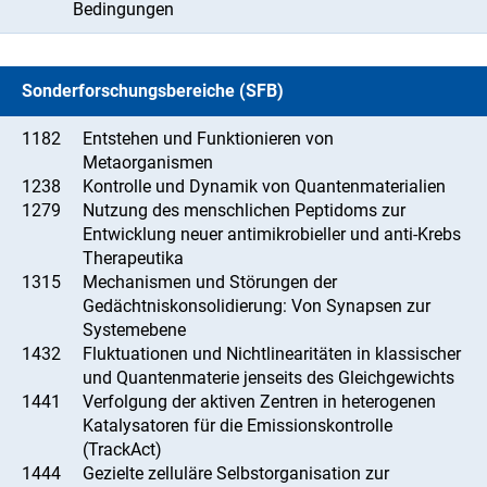
Bedingungen
Sonderforschungsbereiche (SFB)
1182
Entstehen und Funktionieren von
Metaorganismen
1238
Kontrolle und Dynamik von Quantenmaterialien
1279
Nutzung des menschlichen Peptidoms zur
Entwicklung neuer antimikrobieller und anti-Krebs
Therapeutika
1315
Mechanismen und Störungen der
Gedächtniskonsolidierung: Von Synapsen zur
Systemebene
1432
Fluktuationen und Nichtlinearitäten in klassischer
und Quantenmaterie jenseits des Gleichgewichts
1441
Verfolgung der aktiven Zentren in heterogenen
Katalysatoren für die Emissionskontrolle
(TrackAct)
1444
Gezielte zelluläre Selbstorganisation zur