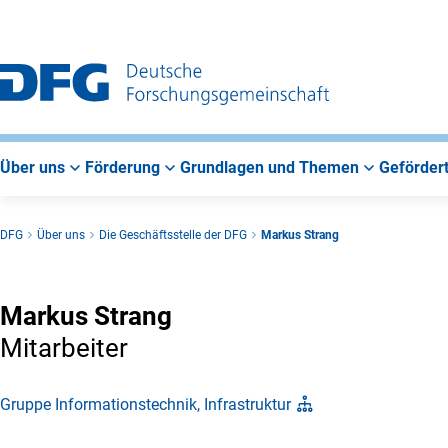
Zur
Zur
Zum
Hauptnavigation
Suche
Hauptbereich
Über uns
Förderung
Grundlagen und Themen
Gefördert
DFG
Über uns
Die Geschäftsstelle der DFG
Markus Strang
Markus Strang
Mitarbeiter
Gruppe Informationstechnik, Infrastruktur