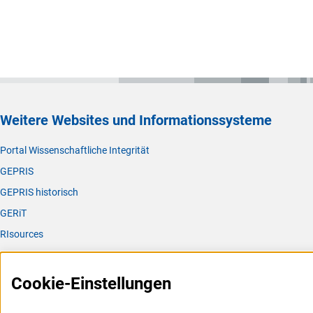
Weitere Websites und Informationssysteme
Portal Wissenschaftliche Integrität
GEPRIS
GEPRIS historisch
GERiT
RIsources
Service
Cookie-Einstellungen
Presse
FAQ