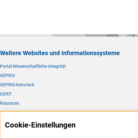
Weitere Websites und Informationssysteme
Portal Wissenschaftliche Integrität
GEPRIS
GEPRIS historisch
GERiT
RIsources
Service
Cookie-Einstellungen
Presse
FAQ