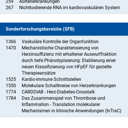
259
Aortenerkrankungen
267
Nichtkodierende RNA im kardiovaskulären System
Sonderforschungsbereiche (SFB)
1366
Vaskuläre Kontrolle der Organfunktion
1470
Mechanistische Charakterisierung von
Herzinsuffizienz mit erhaltener Auswurffraktion
durch tiefe Phänotypisierung: Etablierung einer
neuen Klassifizierung von HFpEF für gezielte
Therapieansätze
1525
Kardio-immune Schnittstellen
1550
Molekulare Schaltkreise von Herzerkrankungen
1774
CARDDIAB - Herz-Diabetes-Crosstalk
1784
Das Zusammenspiel von Thrombose und
Inflammation - Translation molekularer
Mechanismen in klinische Anwendungen (InTraC)