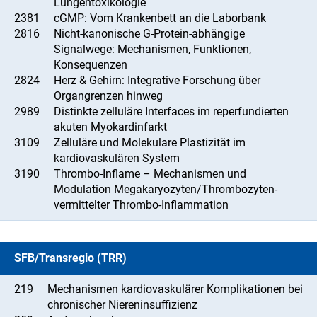
Lungentoxikologie
2381
cGMP: Vom Krankenbett an die Laborbank
2816
Nicht-kanonische G-Protein-abhängige
Signalwege: Mechanismen, Funktionen,
Konsequenzen
2824
Herz & Gehirn: Integrative Forschung über
Organgrenzen hinweg
2989
Distinkte zelluläre Interfaces im reperfundierten
akuten Myokardinfarkt
3109
Zelluläre und Molekulare Plastizität im
kardiovaskulären System
3190
Thrombo-Inflame – Mechanismen und
Modulation Megakaryozyten/Thrombozyten-
vermittelter Thrombo-Inflammation
SFB/Transregio (TRR)
219
Mechanismen kardiovaskulärer Komplikationen bei
chronischer Niereninsuffizienz