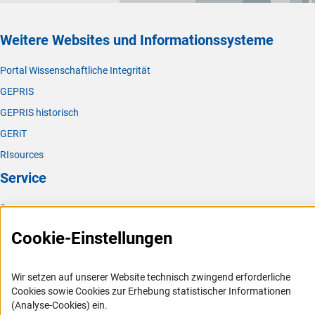
Weitere Websites und Informationssysteme
Portal Wissenschaftliche Integrität
GEPRIS
GEPRIS historisch
GERiT
RIsources
Service
Presse
FAQ
Cookie-Einstellungen
Karriere
Logo und Corporate Design
Wir setzen auf unserer Website technisch zwingend erforderliche
Cookies sowie Cookies zur Erhebung statistischer Informationen
RSS-Feeds
(Analyse-Cookies) ein.
Compliance