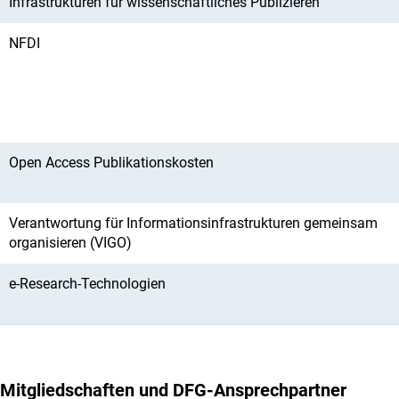
Infrastrukturen für wissenschaftliches Publizieren
NFDI
Open Access Publikationskosten
Verantwortung für Informationsinfrastrukturen gemeinsam
organisieren (VIGO)
e-Research-Technologien
Mitgliedschaften und DFG-Ansprechpartner