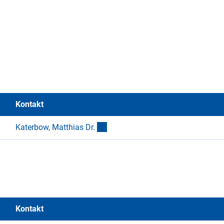
Kontakt
(externer Link)
Katerbow, Matthias Dr
.
Kontakt