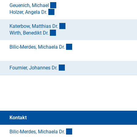
(externer Link)
Geuenich, Michae
l
(externer Link)
Holzer, Angela Dr
.
(externer Link)
Katerbow, Matthias Dr
.
(externer Link)
Wirth, Benedikt Dr
.
(externer Link)
Bilic-Merdes, Michaela Dr
.
(externer Link)
Fournier, Johannes Dr
.
Kontakt
(externer Link)
Bilic-Merdes, Michaela Dr
.