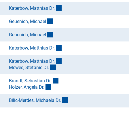
(externer Link)
Katerbow, Matthias Dr
.
(externer Link)
Geuenich, Michae
l
(externer Link)
Geuenich, Michae
l
(externer Link)
Katerbow, Matthias Dr
.
(externer Link)
Katerbow, Matthias Dr
.
(externer Link)
Mewes, Stefanie Dr
.
(externer Link)
Brandt, Sebastian Dr
.
(externer Link)
Holzer, Angela Dr
.
(externer Link)
Bilic-Merdes, Michaela Dr
.