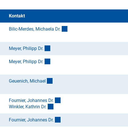
Kontakt
(externer Link)
Bilic-Merdes, Michaela Dr
.
(externer Link)
Meyer, Philipp Dr
.
(externer Link)
Meyer, Philipp Dr
.
(externer Link)
Geuenich, Michae
l
(externer Link)
Fournier, Johannes Dr
.
(externer Link)
Winkler, Kathrin Dr
.
(externer Link)
Fournier, Johannes Dr
.