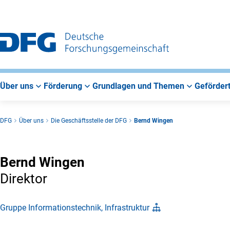
Zur
Zur
Zum
Hauptnavigation
Suche
Hauptbereich
Über uns
Förderung
Grundlagen und Themen
Gefördert
DFG
Über uns
Die Geschäftsstelle der DFG
Bernd Wingen
Bernd Wingen
Direktor
Gruppe Informationstechnik, Infrastruktur