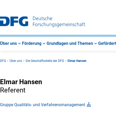
Zur
Zur
Zum
Hauptnavigation
Suche
Hauptbereich
Über uns
Förderung
Grundlagen und Themen
Gefördert
DFG
Über uns
Die Geschäftsstelle der DFG
Elmar Hansen
Elmar Hansen
Referent
Gruppe Qualitäts- und Verfahrensmanagement