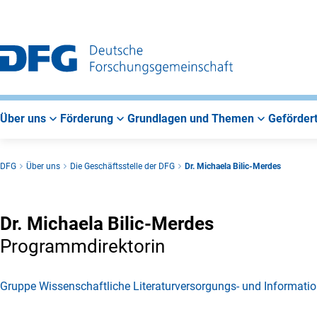
Zur
Zur
Zum
Hauptnavigation
Suche
Hauptbereich
Über uns
Förderung
Grundlagen und Themen
Gefördert
DFG
Über uns
Die Geschäftsstelle der DFG
Dr. Michaela Bilic-Merdes
Dr. Michaela Bilic-Merdes
Programmdirektorin
Gruppe Wissenschaftliche Literaturversorgungs- und Informat