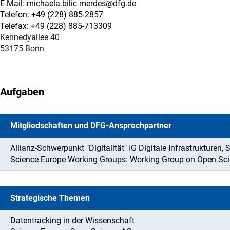
E-Mail: michaela.bilic-merdes@dfg.de
Telefon: +49 (228) 885-2857
Telefax: +49 (228) 885-713309
Kennedyallee 40
53175 Bonn
Aufgaben
Mitgliedschaften und DFG-Ansprechpartner
Allianz-Schwerpunkt "Digitalität" IG Digitale Infrastrukturen, 
Science Europe Working Groups: Working Group on Open Sc
Strategische Themen
Datentracking in der Wissenschaft