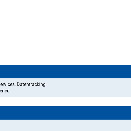
Services, Datentracking
ience