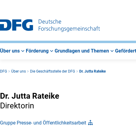
Zur
Zur
Zum
Hauptnavigation
Suche
Hauptbereich
Über uns
Förderung
Grundlagen und Themen
Gefördert
DFG
Über uns
Die Geschäftsstelle der DFG
Dr. Jutta Rateike
Dr. Jutta Rateike
Direktorin
Gruppe Presse- und Öffentlichkeitsarbeit