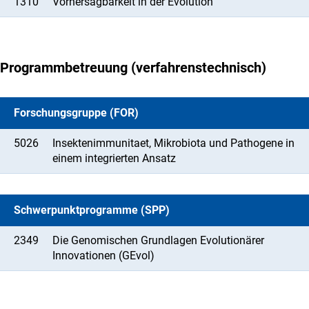
1310
Vorhersagbarkeit in der Evolution
Programmbetreuung (verfahrenstechnisch)
Forschungsgruppe (FOR)
5026
Insektenimmunitaet, Mikrobiota und Pathogene in
einem integrierten Ansatz
Schwerpunktprogramme (SPP)
2349
Die Genomischen Grundlagen Evolutionärer
Innovationen (GEvol)