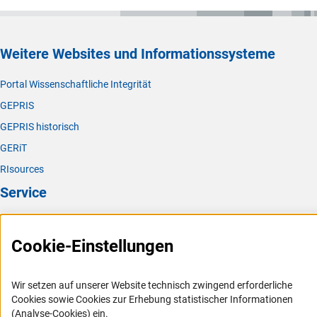
Weitere Websites und Informationssysteme
Portal Wissenschaftliche Integrität
GEPRIS
GEPRIS historisch
GERiT
RIsources
Service
Presse
Cookie-Einstellungen
FAQ
Karriere
Wir setzen auf unserer Website technisch zwingend erforderliche
Logo und Corporate Design
Cookies sowie Cookies zur Erhebung statistischer Informationen
RSS-Feeds
(Analyse-Cookies) ein.