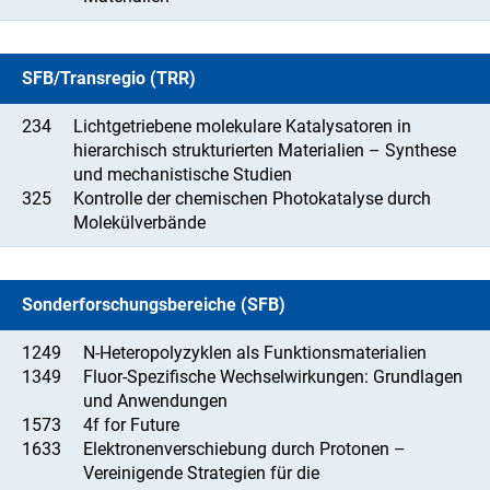
SFB/Transregio (TRR)
234
Lichtgetriebene molekulare Katalysatoren in
hierarchisch strukturierten Materialien – Synthese
und mechanistische Studien
325
Kontrolle der chemischen Photokatalyse durch
Molekülverbände
Sonderforschungsbereiche (SFB)
1249
N-Heteropolyzyklen als Funktionsmaterialien
1349
Fluor-Spezifische Wechselwirkungen: Grundlagen
und Anwendungen
1573
4f for Future
1633
Elektronenverschiebung durch Protonen –
Vereinigende Strategien für die