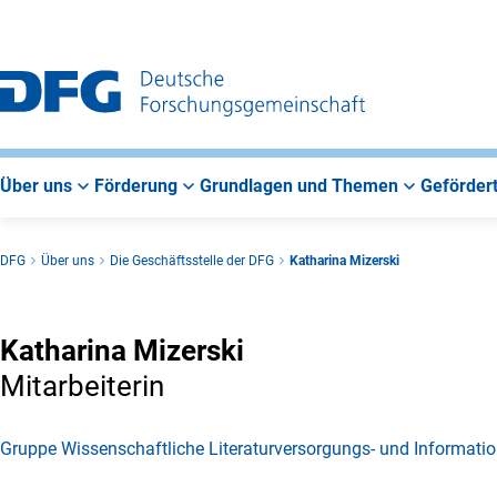
Zur
Zur
Zum
Hauptnavigation
Suche
Hauptbereich
Über uns
Förderung
Grundlagen und Themen
Gefördert
DFG
Über uns
Die Geschäftsstelle der DFG
Katharina Mizerski
Katharina Mizerski
Mitarbeiterin
Gruppe Wissenschaftliche Literaturversorgungs- und Informat