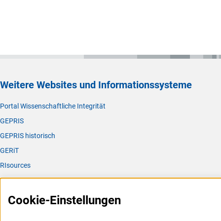
Weitere Websites und Informationssysteme
Portal Wissenschaftliche Integrität
GEPRIS
GEPRIS historisch
GERiT
RIsources
Service
Cookie-Einstellungen
Presse
FAQ