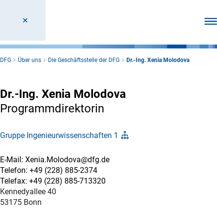
Men
DFG
Über uns
Die Geschäftsstelle der DFG
Dr.-Ing. Xenia Molodova
Dr.-Ing. Xenia Molodova
Programmdirektorin
Gruppe Ingenieurwissenschaften 1
E-Mail: Xenia.Molodova@dfg.de
Telefon: +49 (228) 885-2374
Telefax: +49 (228) 885-713320
Kennedyallee 40
53175 Bonn