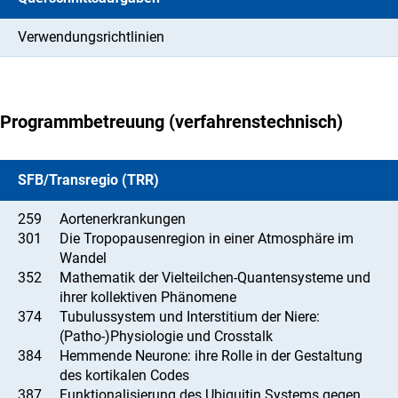
Verwendungsrichtlinien
Programmbetreuung (verfahrenstechnisch)
SFB/Transregio (TRR)
259
Aortenerkrankungen
301
Die Tropopausenregion in einer Atmosphäre im
Wandel
352
Mathematik der Vielteilchen-Quantensysteme und
ihrer kollektiven Phänomene
374
Tubulussystem und Interstitium der Niere:
(Patho-)Physiologie und Crosstalk
384
Hemmende Neurone: ihre Rolle in der Gestaltung
des kortikalen Codes
387
Funktionalisierung des Ubiquitin Systems gegen