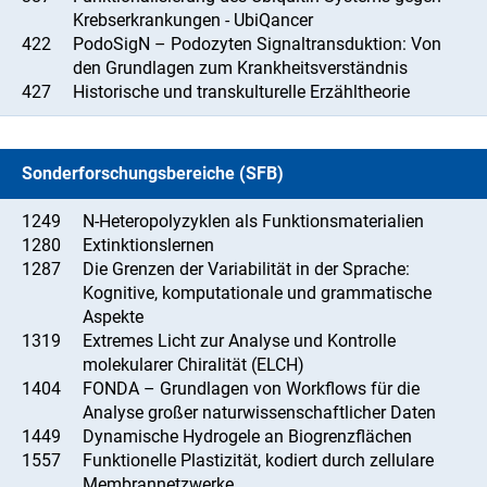
Krebserkrankungen - UbiQancer
422
PodoSigN – Podozyten Signaltransduktion: Von
den Grundlagen zum Krankheitsverständnis
427
Historische und transkulturelle Erzähltheorie
Sonderforschungsbereiche (SFB)
1249
N-Heteropolyzyklen als Funktionsmaterialien
1280
Extinktionslernen
1287
Die Grenzen der Variabilität in der Sprache:
Kognitive, komputationale und grammatische
Aspekte
1319
Extremes Licht zur Analyse und Kontrolle
molekularer Chiralität (ELCH)
1404
FONDA – Grundlagen von Workflows für die
Analyse großer naturwissenschaftlicher Daten
1449
Dynamische Hydrogele an Biogrenzflächen
1557
Funktionelle Plastizität, kodiert durch zellulare
Membrannetzwerke