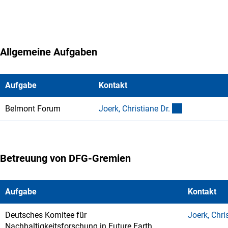
Allgemeine Aufgaben
Aufgabe
Kontakt
(externer Lin
Belmont Forum
Joerk, Christiane Dr
.
Betreuung von DFG-Gremien
Aufgabe
Kontakt
Deutsches Komitee für
Joerk, Chri
Nachhaltigkeitsforschung in Future Earth