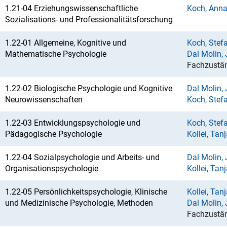
1.21-04 Erziehungswissenschaftliche
Koch, Anna
Sozialisations- und Professionalitätsforschung
1.22-01 Allgemeine, Kognitive und
Koch, Stef
Mathematische Psychologie
Dal Molin, 
Fachzustän
1.22-02 Biologische Psychologie und Kognitive
Dal Molin, 
Neurowissenschaften
Koch, Stef
1.22-03 Entwicklungspsychologie und
Koch, Stef
Pädagogische Psychologie
Kollei, Tanj
1.22-04 Sozialpsychologie und Arbeits- und
Dal Molin, 
Organisationspsychologie
Kollei, Tanj
1.22-05 Persönlichkeitspsychologie, Klinische
Kollei, Tanj
und Medizinische Psychologie, Methoden
Dal Molin, 
Fachzustän