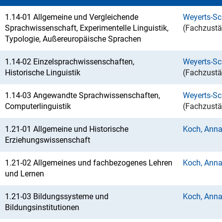
1.14-01 Allgemeine und Vergleichende
Weyerts-Sc
Sprachwissenschaft, Experimentelle Linguistik,
(Fachzustä
Typologie, Außereuropäische Sprachen
1.14-02 Einzelsprachwissenschaften,
Weyerts-Sc
Historische Linguistik
(Fachzustä
1.14-03 Angewandte Sprachwissenschaften,
Weyerts-Sc
Computerlinguistik
(Fachzustä
1.21-01 Allgemeine und Historische
Koch, Anna
Erziehungswissenschaft
1.21-02 Allgemeines und fachbezogenes Lehren
Koch, Anna
und Lernen
1.21-03 Bildungssysteme und
Koch, Anna
Bildungsinstitutionen