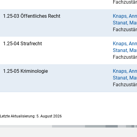
Fachzustän
1.25-03 Öffentliches Recht
Knaps, Ann
Stanat, Ma
Fachzustän
1.25-04 Strafrecht
Knaps, Ann
Stanat, Ma
Fachzustän
1.25-05 Kriminologie
Knaps, Ann
Stanat, Ma
Fachzustän
Letzte Aktualisierung: 5. August 2026