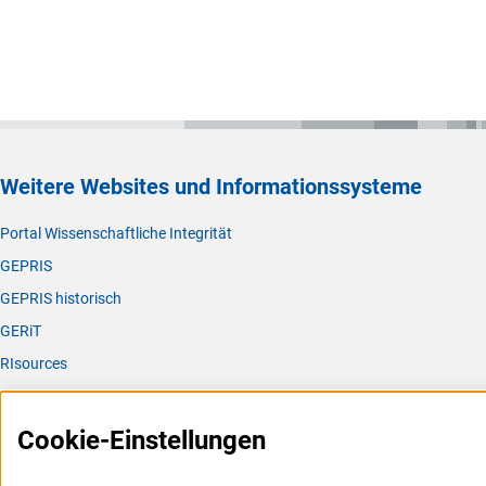
Weitere Websites und Informationssysteme
Portal Wissenschaftliche Integrität
GEPRIS
GEPRIS historisch
GERiT
RIsources
Service
Cookie-Einstellungen
Presse
FAQ