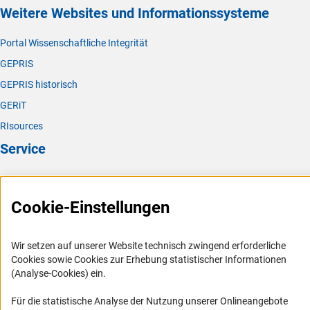
Weitere Websites und Informationssysteme
Portal Wissenschaftliche Integrität
GEPRIS
GEPRIS historisch
GERiT
RIsources
Service
Presse
FAQ
Cookie-Einstellungen
Karriere
Logo und Corporate Design
Wir setzen auf unserer Website technisch zwingend erforderliche
Cookies sowie Cookies zur Erhebung statistischer Informationen
RSS-Feeds
(Analyse-Cookies) ein.
Compliance
Für die statistische Analyse der Nutzung unserer Onlineangebote
Vergabeverfahren