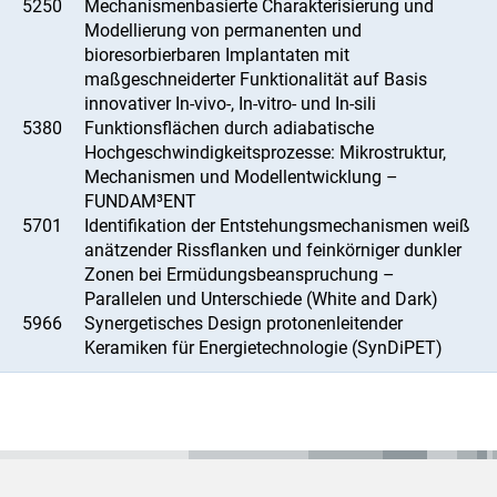
5250
Mechanismenbasierte Charakterisierung und
Modellierung von permanenten und
bioresorbierbaren Implantaten mit
maßgeschneiderter Funktionalität auf Basis
innovativer In-vivo-, In-vitro- und In-sili
5380
Funktionsflächen durch adiabatische
Hochgeschwindigkeitsprozesse: Mikrostruktur,
Mechanismen und Modellentwicklung –
FUNDAM³ENT
5701
Identifikation der Entstehungsmechanismen weiß
anätzender Rissflanken und feinkörniger dunkler
Zonen bei Ermüdungsbeanspruchung –
Parallelen und Unterschiede (White and Dark)
5966
Synergetisches Design protonenleitender
Keramiken für Energietechnologie (SynDiPET)