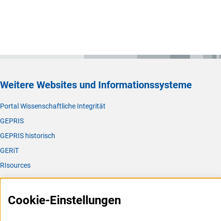
Weitere Websites und Informationssysteme
Portal Wissenschaftliche Integrität
GEPRIS
GEPRIS historisch
GERiT
RIsources
Service
Cookie-Einstellungen
Presse
FAQ