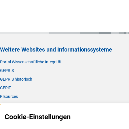
Weitere Websites und Informationssysteme
Portal Wissenschaftliche Integrität
GEPRIS
GEPRIS historisch
GERiT
RIsources
Service
Cookie-Einstellungen
Presse
FAQ