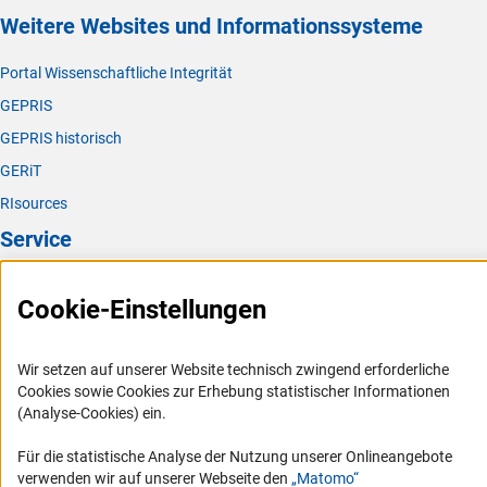
Weitere Websites und Informationssysteme
Portal Wissenschaftliche Integrität
GEPRIS
GEPRIS historisch
GERiT
RIsources
Service
Presse
Cookie-Einstellungen
FAQ
Karriere
Wir setzen auf unserer Website technisch zwingend erforderliche
Logo und Corporate Design
Cookies sowie Cookies zur Erhebung statistischer Informationen
(Analyse-Cookies) ein.
RSS-Feeds
Compliance
Für die statistische Analyse der Nutzung unserer Onlineangebote
verwenden wir auf unserer Webseite den
„Matomo“
Vergabeverfahren