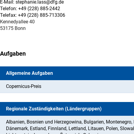
E-Mail: stephanie.lass@dfg.de
Telefon: +49 (228) 885-2442
Telefax: +49 (228) 885-713306
Kennedyallee 40
53175 Bonn
Aufgaben
Allgemeine Aufgaben
Copernicus-Preis
Regionale Zuständigkeiten (Ländergruppen)
Albanien, Bosnien und Herzegowina, Bulgarien, Montenegro,
Dänemark, Estland, Finnland, Lettland, Litauen, Polen, Slowa