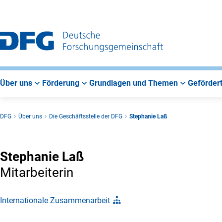
Zur
Zur
Zum
Hauptnavigation
Suche
Hauptbereich
Über uns
Förderung
Grundlagen und Themen
Gefördert
DFG
Über uns
Die Geschäftsstelle der DFG
Stephanie Laß
Stephanie Laß
Mitarbeiterin
Internationale Zusammenarbeit