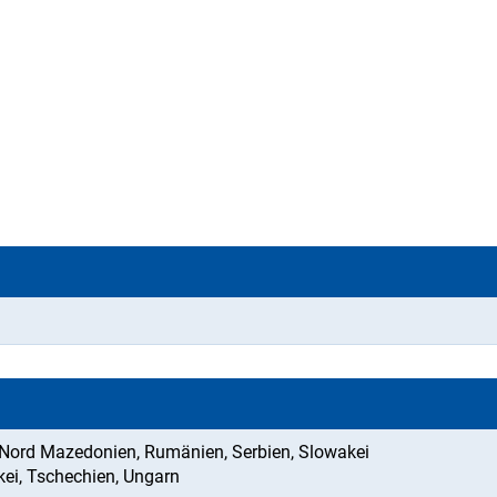
 Nord Mazedonien, Rumänien, Serbien, Slowakei
kei, Tschechien, Ungarn