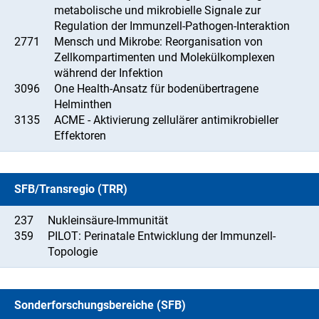
metabolische und mikrobielle Signale zur
Regulation der Immunzell-Pathogen-Interaktion
2771
Mensch und Mikrobe: Reorganisation von
Zellkompartimenten und Molekülkomplexen
während der Infektion
3096
One Health-Ansatz für bodenübertragene
Helminthen
3135
ACME - Aktivierung zellulärer antimikrobieller
Effektoren
SFB/Transregio (TRR)
237
Nukleinsäure-Immunität
359
PILOT: Perinatale Entwicklung der Immunzell-
Topologie
Sonderforschungsbereiche (SFB)