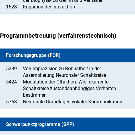
der Biophysik zu Gehirn und Verhalten
1528
Kognition der Interaktion
Programmbetreuung (verfahrenstechnisch)
Forschungsgruppe (FOR)
5289
Von Impräzision zu Robustheit in der
Assemblierung Neuronaler Schaltkreise
5424
Modulation der Olfaktion: Wie rekurrente
Schaltkreise zustandsabhängiges Verhalten
bestimmen
5768
Neuronale Grundlagen vokaler Kommunikation
Schwerpunktprogramme (SPP)