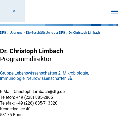
Men
DFG
Über uns
Die Geschäftsstelle der DFG
Dr. Christoph Limbach
Dr. Christoph Limbach
Programmdirektor
Gruppe Lebenswissenschaften 2: Mikrobiologie,
Immunologie, Neurowissenschaften
E-Mail: Christoph.Limbach@dfg.de
Telefon: +49 (228) 885-2865
Telefax: +49 (228) 885-713320
Kennedyallee 40
53175 Bonn