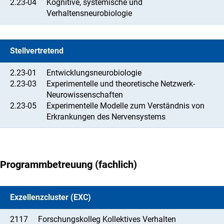
2.23-04
Kognitive, systemische und
Verhaltensneurobiologie
Stellvertretend
2.23-01
Entwicklungsneurobiologie
2.23-03
Experimentelle und theoretische Netzwerk-
Neurowissenschaften
2.23-05
Experimentelle Modelle zum Verständnis von
Erkrankungen des Nervensystems
Programmbetreuung (fachlich)
Exzellenzcluster (EXC)
2117
Forschungskolleg Kollektives Verhalten