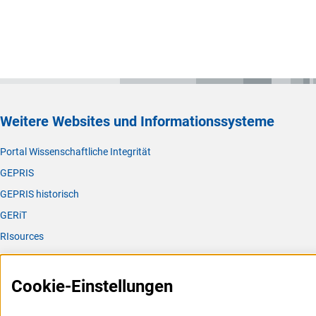
Weitere Websites und Informationssysteme
Portal Wissenschaftliche Integrität
GEPRIS
GEPRIS historisch
GERiT
RIsources
Service
Cookie-Einstellungen
Presse
FAQ