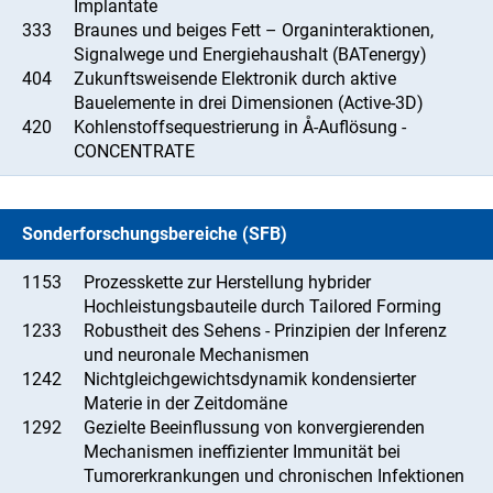
Implantate
333
Braunes und beiges Fett – Organinteraktionen,
Signalwege und Energiehaushalt (BATenergy)
404
Zukunftsweisende Elektronik durch aktive
Bauelemente in drei Dimensionen (Active-3D)
420
Kohlenstoffsequestrierung in Å-Auflösung -
CONCENTRATE
Sonderforschungsbereiche (SFB)
1153
Prozesskette zur Herstellung hybrider
Hochleistungsbauteile durch Tailored Forming
1233
Robustheit des Sehens - Prinzipien der Inferenz
und neuronale Mechanismen
1242
Nichtgleichgewichtsdynamik kondensierter
Materie in der Zeitdomäne
1292
Gezielte Beeinflussung von konvergierenden
Mechanismen ineffizienter Immunität bei
Tumorerkrankungen und chronischen Infektionen