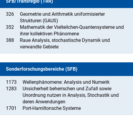
SFB/Transregio (TRR)
326
Geometrie und Arithmetik uniformisierter
Strukturen (GAUS)
352
Mathematik der Vielteilchen-Quantensysteme und
ihrer kollektiven Phänomene
388
Raue Analysis, stochastische Dynamik und
verwandte Gebiete
Sonderforschungsbereiche (SFB)
1173
Wellenphänomene: Analysis und Numerik
1283
Unsicherheit beherrschen und Zufall sowie
Unordnung nutzen in Analysis, Stochastik und
deren Anwendungen
1701
Port-Hamiltonsche Systeme