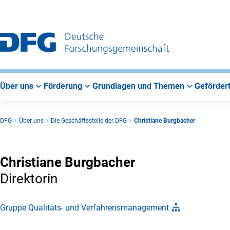
Zur
Zur
Zum
Hauptnavigation
Suche
Hauptbereich
Über uns
Förderung
Grundlagen und Themen
Gefördert
DFG
Über uns
Die Geschäftsstelle der DFG
Christiane Burgbacher
Christiane Burgbacher
Direktorin
Gruppe Qualitäts- und Verfahrensmanagement