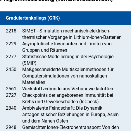
Graduiertenkollegs (GRK)
2218
SIMET - Simulation mechanisch-elektrisch-
thermischer Vorgänge in Lithium-Ionen-Batterien
2229
Asymptotische Invarianten und Limiten von
Gruppen und Räumen
2277
Statistische Modellierung in der Psychologie
(SMiP)
2450
Maßgeschneiderte Multiskalenmethoden für
Computersimulationen von nanoskaligen
Materialien
2561
Werkstoffverbunde aus Verbundwerkstoffen
2727
Checkpoints der angeborenen Immunität bei
Krebs und Gewebeschaden (InCheck)
2840
Ambivalente Feindschaft: Die Dynamik
antagonistischer Beziehungen in Europa, Asien
und dem Nahen Osten
2948
Gemischter Ionen-Elektronentransport: Von den