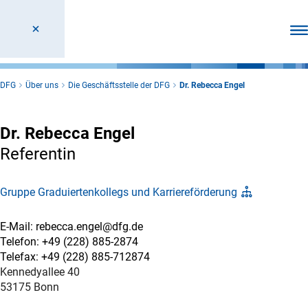
Men
DFG
Über uns
Die Geschäftsstelle der DFG
Dr. Rebecca Engel
Dr. Rebecca Engel
Referentin
Gruppe Graduiertenkollegs und Karriereförderung
E-Mail: rebecca.engel@dfg.de
Telefon: +49 (228) 885-2874
Telefax: +49 (228) 885-712874
Kennedyallee 40
53175 Bonn