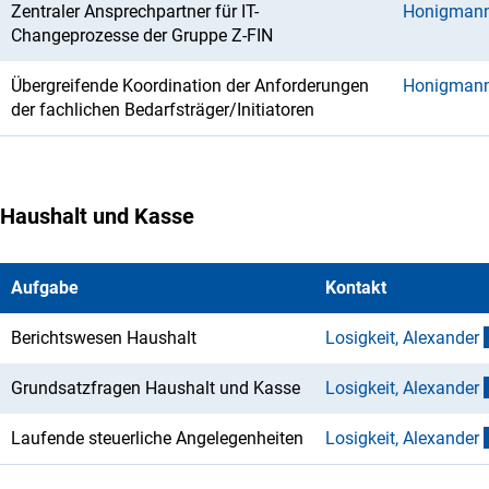
Zentraler Ansprechpartner für IT-
Honigmann
Changeprozesse der Gruppe Z-FIN
Übergreifende Koordination der Anforderungen
Honigmann
der fachlichen Bedarfsträger/Initiatoren
Haushalt und Kasse
Aufgabe
Kontakt
Berichtswesen Haushalt
Losigkeit, Alexande
r
Grundsatzfragen Haushalt und Kasse
Losigkeit, Alexande
r
Laufende steuerliche Angelegenheiten
Losigkeit, Alexande
r