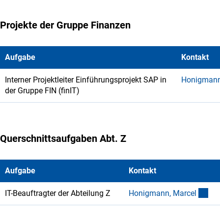
Projekte der Gruppe Finanzen
Aufgabe
Kontakt
Interner Projektleiter Einführungsprojekt SAP in
Honigmann
der Gruppe FIN (finIT)
Querschnittsaufgaben Abt. Z
Aufgabe
Kontakt
(ex
IT-Beauftragter der Abteilung Z
Honigmann, Marce
l