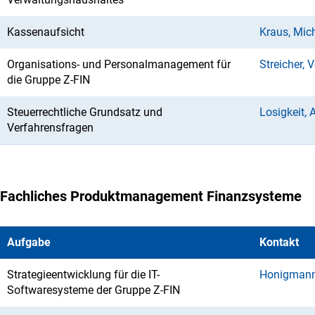
Kassenaufsicht
Kraus, Mic
Organisations- und Personalmanagement für
Streicher, 
die Gruppe Z-FIN
Steuerrechtliche Grundsatz und
Losigkeit, 
Verfahrensfragen
Fachliches Produktmanagement Finanzsysteme
Aufgabe
Kontakt
Strategieentwicklung für die IT-
Honigmann
Softwaresysteme der Gruppe Z-FIN