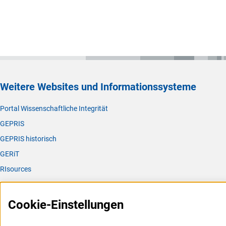
Weitere Websites und Informationssysteme
Portal Wissenschaftliche Integrität
GEPRIS
GEPRIS historisch
GERiT
RIsources
Service
Cookie-Einstellungen
Presse
FAQ