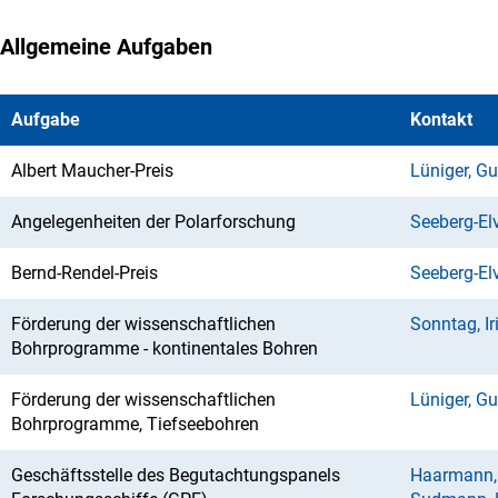
Allgemeine Aufgaben
Aufgabe
Kontakt
Albert Maucher-Preis
Lüniger, Gu
Angelegenheiten der Polarforschung
Seeberg-Elv
Bernd-Rendel-Preis
Seeberg-Elv
Förderung der wissenschaftlichen
Sonntag, Ir
Bohrprogramme - kontinentales Bohren
Förderung der wissenschaftlichen
Lüniger, Gu
Bohrprogramme, Tiefseebohren
Geschäftsstelle des Begutachtungspanels
Haarmann,