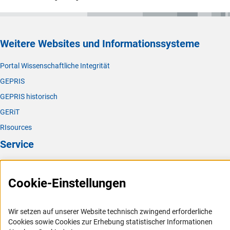
Weitere Websites und Informationssysteme
Portal Wissenschaftliche Integrität
GEPRIS
GEPRIS historisch
GERiT
RIsources
Service
Presse
Cookie-Einstellungen
FAQ
Karriere
Wir setzen auf unserer Website technisch zwingend erforderliche
Logo und Corporate Design
Cookies sowie Cookies zur Erhebung statistischer Informationen
RSS-Feeds