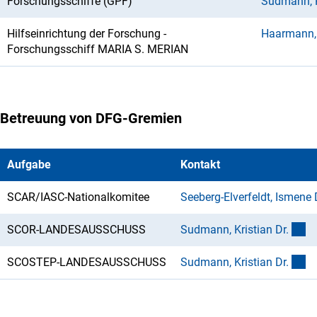
Forschungsschiffe (GPF)
Sudmann, K
Hilfseinrichtung der Forschung -
Haarmann,
Forschungsschiff MARIA S. MERIAN
Betreuung von DFG-Gremien
Aufgabe
Kontakt
SCAR/IASC-Nationalkomitee
Seeberg-Elverfeldt, Ismene 
(e
SCOR-LANDESAUSSCHUSS
Sudmann, Kristian Dr
.
(e
SCOSTEP-LANDESAUSSCHUSS
Sudmann, Kristian Dr
.