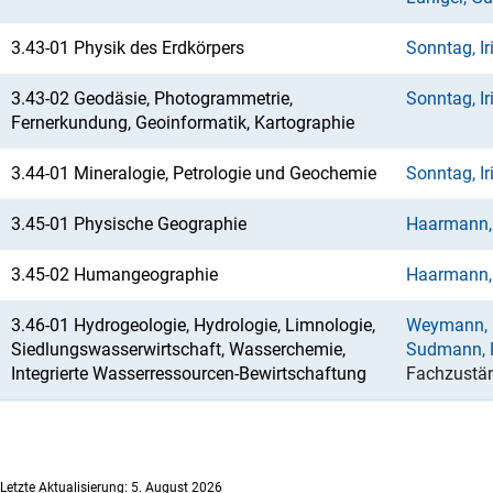
3.43-01 Physik des Erdkörpers
Sonntag, Ir
3.43-02 Geodäsie, Photogrammetrie,
Sonntag, Ir
Fernerkundung, Geoinformatik, Kartographie
3.44-01 Mineralogie, Petrologie und Geochemie
Sonntag, Ir
3.45-01 Physische Geographie
Haarmann,
3.45-02 Humangeographie
Haarmann,
3.46-01 Hydrogeologie, Hydrologie, Limnologie,
Weymann, D
Siedlungswasserwirtschaft, Wasserchemie,
Sudmann, K
Integrierte Wasserressourcen-Bewirtschaftung
Fachzustän
Letzte Aktualisierung: 5. August 2026