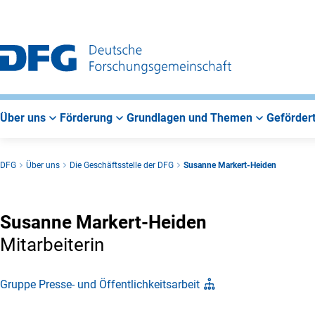
Zur
Zur
Zum
Hauptnavigation
Suche
Hauptbereich
Über uns
Förderung
Grundlagen und Themen
Gefördert
DFG
Über uns
Die Geschäftsstelle der DFG
Susanne Markert-Heiden
Susanne Markert-Heiden
Mitarbeiterin
Gruppe Presse- und Öffentlichkeitsarbeit