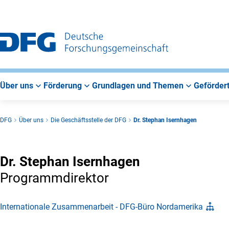
Zur
Zur
Zum
Hauptnavigation
Suche
Hauptbereich
Über uns
Förderung
Grundlagen und Themen
Gefördert
DFG
Über uns
Die Geschäftsstelle der DFG
Dr. Stephan Isernhagen
Dr. Stephan Isernhagen
Programmdirektor
Internationale Zusammenarbeit - DFG-Büro Nordamerika