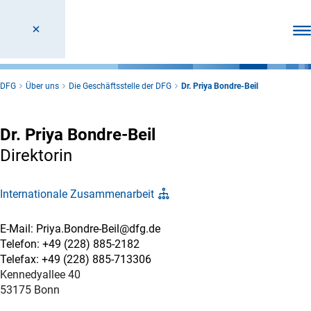
Men
DFG
Über uns
Die Geschäftsstelle der DFG
Dr. Priya Bondre-Beil
Dr. Priya Bondre-Beil
Direktorin
Internationale Zusammenarbeit
E-Mail: Priya.Bondre-Beil@dfg.de
Telefon: +49 (228) 885-2182
Telefax: +49 (228) 885-713306
Kennedyallee 40
53175 Bonn