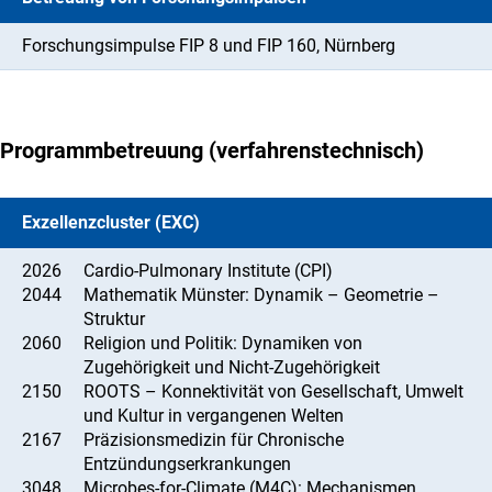
Forschungsimpulse FIP 8 und FIP 160, Nürnberg
Programmbetreuung (verfahrenstechnisch)
Exzellenzcluster (EXC)
2026
Cardio-Pulmonary Institute (CPI)
2044
Mathematik Münster: Dynamik – Geometrie –
Struktur
2060
Religion und Politik: Dynamiken von
Zugehörigkeit und Nicht-Zugehörigkeit
2150
ROOTS – Konnektivität von Gesellschaft, Umwelt
und Kultur in vergangenen Welten
2167
Präzisionsmedizin für Chronische
Entzündungserkrankungen
3048
Microbes-for-Climate (M4C): Mechanismen,