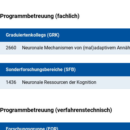
Programmbetreuung (fachlich)
Graduiertenkollegs (GRK)
2660
Neuronale Mechanismen von (mal)adaptivem Annäh
Sonderforschungsbereiche (SFB)
1436
Neuronale Ressourcen der Kognition
Programmbetreuung (verfahrenstechnisch)
Forschungsgruppe (FOR)