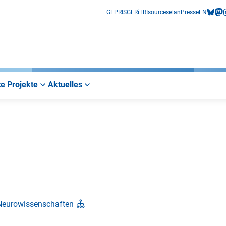
GEPRIS
GERiT
RIsources
elan
Presse
EN
bluesk
mas
i
e Projekte
Aktuelles
 Neurowissenschaften