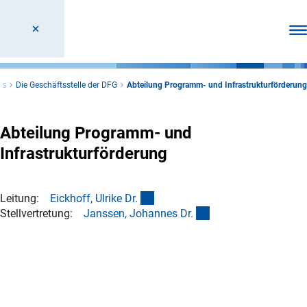
Men
ns
Die Geschäftsstelle der DFG
Abteilung Programm- und Infrastrukturförderung
Abteilung Programm- und
Infrastrukturförderung
(externer Link)
Leitung:
Eickhoff, Ulrike Dr
.
(externer Link)
Stellvertretung:
Janssen, Johannes Dr
.