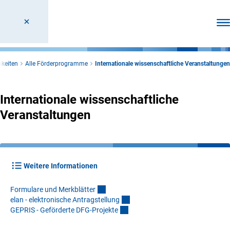
Men
keiten
Alle Förderprogramme
Internationale wissenschaftliche Veranstaltungen
Internationale wissenschaftliche
Veranstaltungen
Weitere Informationen
Formulare und Merkblätte
r
elan - elektronische Antragstellun
g
GEPRIS - Geförderte DFG-Projekt
e