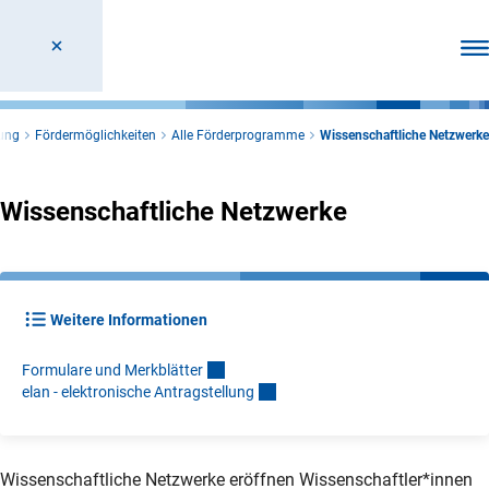
Men
ung
Fördermöglichkeiten
Alle Förderprogramme
Wissenschaftliche Netzwerke
Wissenschaftliche Netzwerke
Weitere Informationen
Formulare und Merkblätte
r
elan - elektronische Antragstellun
g
Wissenschaftliche Netzwerke eröffnen Wissenschaftler*innen