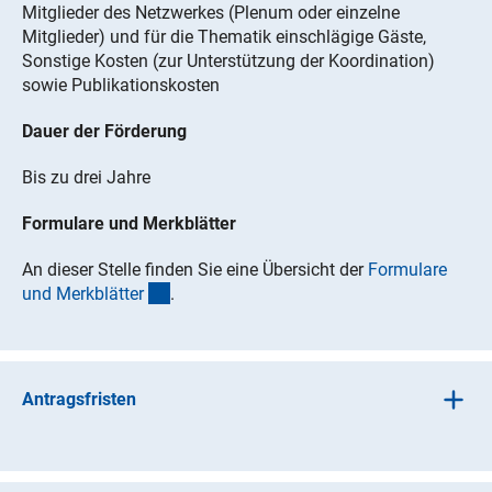
Mitglieder des Netzwerkes (Plenum oder einzelne
Mitglieder) und für die Thematik einschlägige Gäste,
Sonstige Kosten (zur Unterstützung der Koordination)
sowie Publikationskosten
Dauer der Förderung
Bis zu drei Jahre
Formulare und Merkblätter
An dieser Stelle finden Sie eine Übersicht der
Formulare
(interner Link)
und Merkblätte
r
.
Antragsfristen
Es können jederzeit Anträge eingereicht werden.