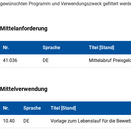
gewünschten Programm und Verwendungszweck gefiltert werd
Mittelanforderung
Nr.
Sprache
Titel [Stand]
41.036
DE
Mittelabruf Preisgel
Mittelverwendung
Nr.
Sprache
Titel [Stand]
10.40
DE
Vorlage zum Lebenslauf für die Bewer