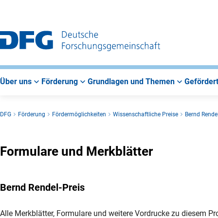
Zur
Zur
Zum
Hauptnavigation
Suche
Hauptbereich
Über uns
Förderung
Grundlagen und Themen
Gefördert
DFG
Förderung
Fördermöglichkeiten
Wissenschaftliche Preise
Bernd Rendel
Formulare und Merkblätter
Bernd Rendel-Preis
Alle Merkblätter, Formulare und weitere Vordrucke zu diesem P