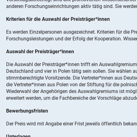
anderen Forschungseinrichtungen aktiv tätig sind. Sie wer
Kriterien für die Auswahl der Preisträger*innen
Es werden Einzelpersonen ausgezeichnet. Kriterien für die P
Forschungsleistungen und der Erfolg der Kooperation. Wissen
Auswahl der Preisträger*innen
Die Auswahl der Preisträger*innen trifft ein Auswahlgremium 
Deutschland und vier in Polen tätig sein sollen. Sie wählen 
stimmberechtigte Vorsitzende. Die Vertreter*innen aus Deu
die Vertreter*innen aus Polen von der Stiftung für die polnis
Wiederwahl der Angehörigen des Auswahlgremiums ist mögli
erweitert werden, um die Fachbereiche der Vorschläge abzud
Bewerbungsfristen
Der Preis wird mit Angabe einer Frist jeweils öffentlich beka
Unterlagen