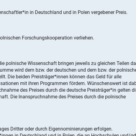
nschaftler*in in Deutschland und in Polen vergebener Preis.
polnischen Forschungskooperation verliehen.
e polnische Wissenschaft bringen jeweils zu gleichen Teilen d
issumme wird dem bzw. der deutschen und dem bzw. der polnisch
llt. Die beiden Preisträger*innen können das Geld für alle
isationen mit ihren Programmen fördern. Wünschenswert ist da
uchnahme des Preises durch die deutsche Preisträger*in gelten di
aft. Die Inanspruchnahme des Preises durch die polnische
ges Dritter oder durch Eigennominierungen erfolgen.
r*innen in Deutschland und in Polen, die an Hochschulen und/od