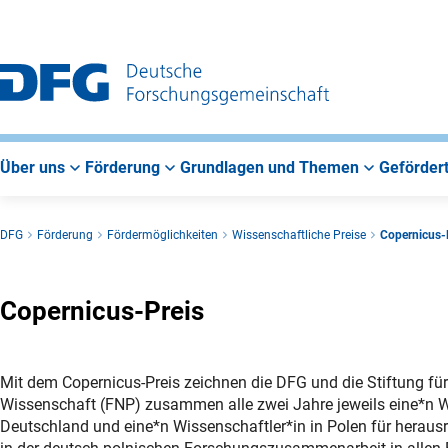
Zur
Zur
Zum
Hauptnavigation
Suche
Hauptbereich
Über uns
Förderung
Grundlagen und Themen
Gefördert
DFG
Förderung
Fördermöglichkeiten
Wissenschaftliche Preise
Copernicus-
Copernicus-Preis
Mit dem Copernicus-Preis zeichnen die DFG und die Stiftung für
Wissenschaft (FNP) zusammen alle zwei Jahre jeweils eine*n W
Deutschland und eine*n Wissenschaftler*in in Polen für herau