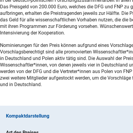
in der deutsch-polnischen Forschungszusammenarbeit in allen 
Das Preisgeld von 200.000 Euro, welches die DFG und FNP zu g
aufbringen, erhalten die Preistragenden jeweils zur Hälfte. Die
das Geld für alle wissenschaftlichen Vorhaben nutzen, die die 
mit ihren Programmen zur Förderung vorsehen. Wünschenswert i
Intensivierung der Kooperation.
Nominierungen für den Preis können aufgrund eines Vorschlages
Vorschlagsberechtigt sind alle promovierten Wissenschaftler*
in Deutschland und Polen aktiv tätig sind. Die Auswahl der Pre
Wissenschaftler*innen, von denen jeweils vier in Deutschland und
werden von der DFG und die Vertreter*innen aus Polen von FNP 
zwei weitere Mitglieder aufgestockt werden, um die Vorschläge 
und in Deutschland.
Kompaktdarstellung
Art des Preises