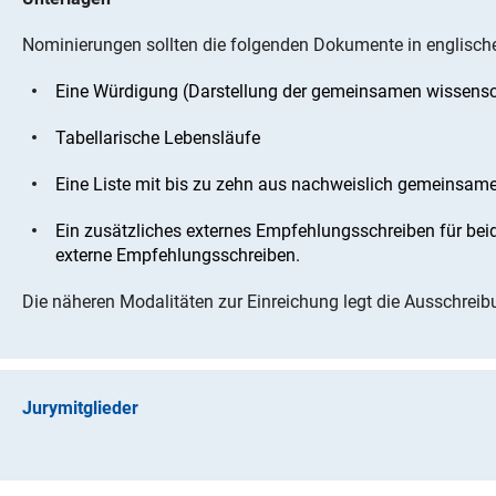
Nominierungen sollten die folgenden Dokumente in englische
Eine Würdigung (Darstellung der gemeinsamen wissensc
Tabellarische Lebensläufe
Eine Liste mit bis zu zehn aus nachweislich gemeinsame
Ein zusätzliches externes Empfehlungsschreiben für bei
externe Empfehlungsschreiben.
Die näheren Modalitäten zur Einreichung legt die Ausschreibu
Jurymitglieder
Prof. Dr. Ewa Dąbrowska, Institut für Anglistik und Ameri