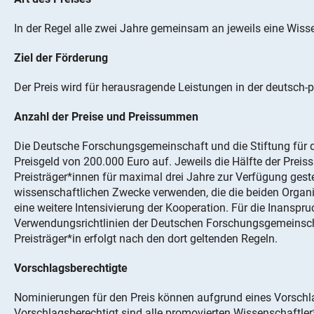
In der Regel alle zwei Jahre gemeinsam an jeweils eine Wisse
Ziel der Förderung
Der Preis wird für herausragende Leistungen in der deutsch-
Anzahl der Preise und Preissummen
Die Deutsche Forschungsgemeinschaft und die Stiftung für di
Preisgeld von 200.000 Euro auf. Jeweils die Hälfte der Pre
Preisträger*innen für maximal drei Jahre zur Verfügung geste
wissenschaftlichen Zwecke verwenden, die die beiden Organ
eine weitere Intensivierung der Kooperation. Für die Inanspr
Verwendungsrichtlinien der Deutschen Forschungsgemeinsch
Preisträger*in erfolgt nach den dort geltenden Regeln.
Vorschlagsberechtigte
Nominierungen für den Preis können aufgrund eines Vorschla
Vorschlagsberechtigt sind alle promovierten Wissenschaftle