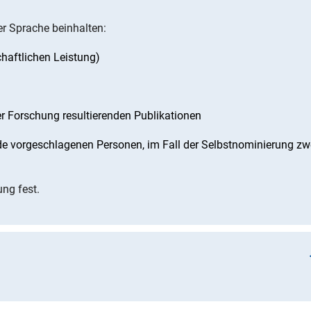
r Sprache beinhalten:
haftlichen Leistung)
r Forschung resultierenden Publikationen
de vorgeschlagenen Personen, im Fall der Selbstnominierung zw
ng fest.
kanistik, Friedrich-Alexander-Universität Erlangen-Nürnberg