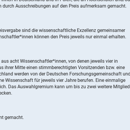
den durch Ausschreibungen auf den Preis aufmerksam gemacht.
reisvergabe sind die wissenschaftliche Exzellenz gemeinsamer
schaftler*innen können den Preis jeweils nur einmal erhalten.
aus acht Wissenschaftler*innen, von denen jeweils vier in
aus ihrer Mitte einen stimmberechtigten Vorsitzenden bzw. eine
tschland werden von der Deutschen Forschungsgemeinschaft un
che Wissenschaft für jeweils vier Jahre berufen. Eine einmalige
ch. Das Auswahlgremium kann um bis zu zwei weitere Mitglied
ecken.
nnt gemacht.