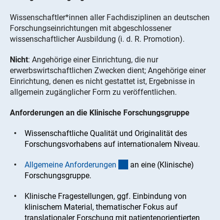
Wissenschaftler*innen aller Fachdisziplinen an deutschen
Forschungseinrichtungen mit abgeschlossener
wissenschaftlicher Ausbildung (i. d. R. Promotion).
Nicht
: Angehörige einer Einrichtung, die nur
erwerbswirtschaftlichen Zwecken dient; Angehörige einer
Einrichtung, denen es nicht gestattet ist, Ergebnisse in
allgemein zugänglicher Form zu veröffentlichen.
Anforderungen an die Klinische Forschungsgruppe
Wissenschaftliche Qualität und Originalität des
Forschungsvorhabens auf internationalem Niveau.
(Anchor Link)
Allgemeine Anforderunge
n
an eine (Klinische)
Forschungsgruppe.
Klinische Fragestellungen, ggf. Einbindung von
klinischem Material, thematischer Fokus auf
translationaler Forschung mit patientenorientierten