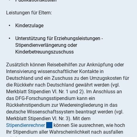
Leistungen für Eltern:
Kinderzulage
Unterstützung für Erziehungsleistungen -
Stipendienverlängerung oder
Kinderbetreuungszuschuss
Zusätzlich können Reisebeihilfen zur Anknüpfung oder
Intensivierung wissenschaftlicher Kontakte in
Deutschland und ein Zuschuss zu den Umzugskosten für
die Rückkehr nach Deutschland gewährt werden (vgl.
Merkblatt Stipendien VI. Nr. 1 und 2). Im Anschluss an
das DFG-Forschungsstipendium kann ein
Rückkehrstipendium zur Wiedereingliederung in das
deutsche Wissenschaftssystem beantragt werden (vgl.
Merkblatt Stipendien VI. Nr. 3). Mit dem
(interner Link)
Stipendienrechne
r
können Sie ausrechnen, wie hoch
Ihr Stipendium aller Wahrscheinlichkeit nach ausfallen