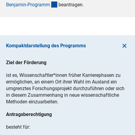
(interner Link)
Benjamin-Program
m
beantragen.
Kompaktdarstellung des Programms
Ziel der Förderung
ist es, Wissenschaftler*innen früher Karrierephasen zu
ermöglichen, an einem Ort ihrer Wahl im Ausland ein
umgrenztes Forschungsprojekt durchzuführen oder sich
in diesem Zusammenhang in neue wissenschaftliche
Methoden einzuarbeiten.
Antragsberechtigung
besteht für: