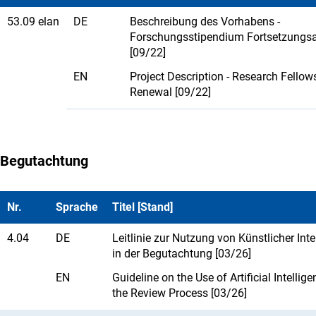
53.09 elan
DE
Beschreibung des Vorhabens -
Forschungsstipendium Fortsetzungs
[09/22]
EN
Project Description - Research Fellow
Renewal [09/22]
Begutachtung
Nr.
Sprache
Titel [Stand]
4.04
DE
Leitlinie zur Nutzung von Künstlicher Inte
in der Begutachtung [03/26]
EN
Guideline on the Use of Artificial Intellige
the Review Process [03/26]