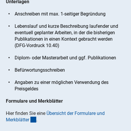
Unterlagen
Anschreiben mit max. 1-seitiger Begründung
Lebenslauf und kurze Beschreibung laufender und
eventuell geplanter Arbeiten, in der die bisherigen
Publikationen in einen Kontext gebracht werden
(DFG-Vordruck 10.40)
Diplom- oder Masterarbeit und ggf. Publikationen
Befürwortungsschreiben
Angaben zu einer möglichen Verwendung des
Preisgeldes
Formulare und Merkblätter
Hier finden Sie eine
Übersicht der Formulare und
(interner Link)
Merkblätte
r
.