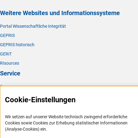
Weitere Websites und Informationssysteme
Portal Wissenschaftliche Integrität
GEPRIS
GEPRIS historisch
GERiT
RIsources
Service
Presse
FAQ
Cookie-Einstellungen
Karriere
Logo und Corporate Design
Wir setzen auf unserer Website technisch zwingend erforderliche
Cookies sowie Cookies zur Erhebung statistischer Informationen
RSS-Feeds
(Analyse-Cookies) ein.
Compliance