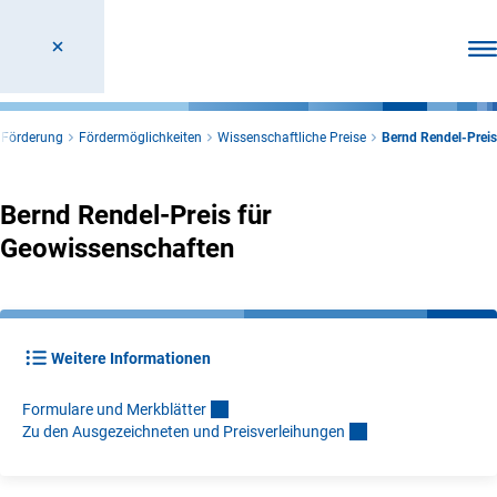
Men
Förderung
Fördermöglichkeiten
Wissenschaftliche Preise
Bernd Rendel-Preis
Bernd Rendel-Preis für
Geowissenschaften
Weitere Informationen
Formulare und Merkblätte
r
Zu den Ausgezeichneten und Preisverleihunge
n