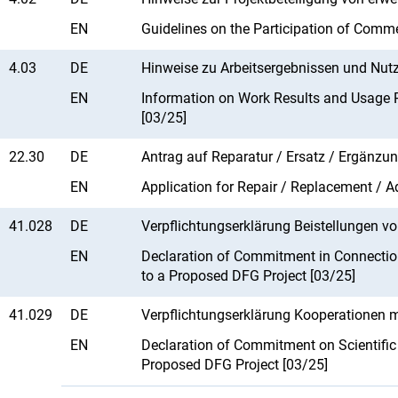
EN
Guidelines on the Participation of Comme
4.03
DE
Hinweise zu Arbeitsergebnissen und Nut
EN
Information on Work Results and Usage R
[03/25]
22.30
DE
Antrag auf Reparatur / Ersatz / Ergänzun
EN
Application for Repair / Replacement / A
41.028
DE
Verpflichtungserklärung Beistellungen v
EN
Declaration of Commitment in Connection
to a Proposed DFG Project [03/25]
41.029
DE
Verpflichtungserklärung Kooperationen m
EN
Declaration of Commitment on Scientific
Proposed DFG Project [03/25]