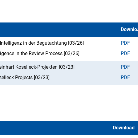
Downlo
 Intelligenz in der Begutachtung [03/26]
PDF
elligence in the Review Process [03/26]
PDF
inhart Koselleck-Projekten [03/23]
PDF
elleck Projects [03/23]
PDF
Download