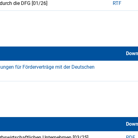
durch die DFG [01/26]
RTF
Down
ungen für Förderverträge mit der Deutschen
Down
erbswirtschaftlichen Unternehmen [03/25]
PDF