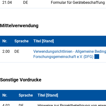
21.04
DE
Formular für Gerätebeschaffung 
Mittelverwendung
Nr.
Sprache
Titel [Stand]
2.00
DE
Verwendungsrichtlinien - Allgemeine Beding
Forschungsgemeinschaft e.V. (DFG
)
Sonstige Vordrucke
Nr.
Sprache
Titel [Stand]
4.02
DE
Hinweise zur Projektbeteiligung von erw