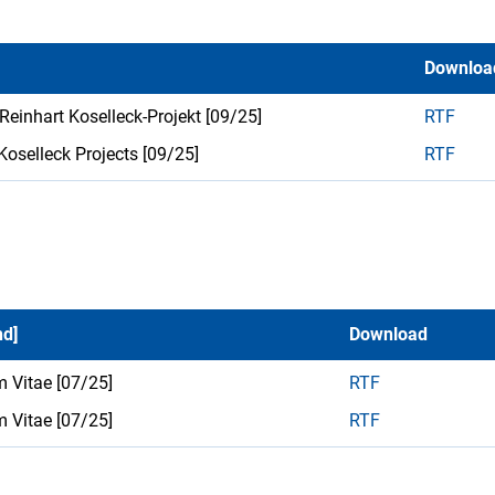
Downloa
einhart Koselleck-Projekt [09/25]
RTF
Koselleck Projects [09/25]
RTF
nd]
Download
m Vitae [07/25]
RTF
m Vitae [07/25]
RTF